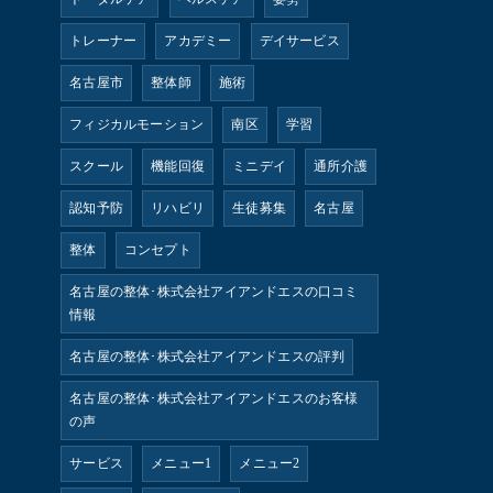
トレーナー
アカデミー
デイサービス
名古屋市
整体師
施術
フィジカルモーション
南区
学習
スクール
機能回復
ミニデイ
通所介護
認知予防
リハビリ
生徒募集
名古屋
整体
コンセプト
名古屋の整体･株式会社アイアンドエスの口コミ
情報
名古屋の整体･株式会社アイアンドエスの評判
名古屋の整体･株式会社アイアンドエスのお客様
の声
サービス
メニュー1
メニュー2