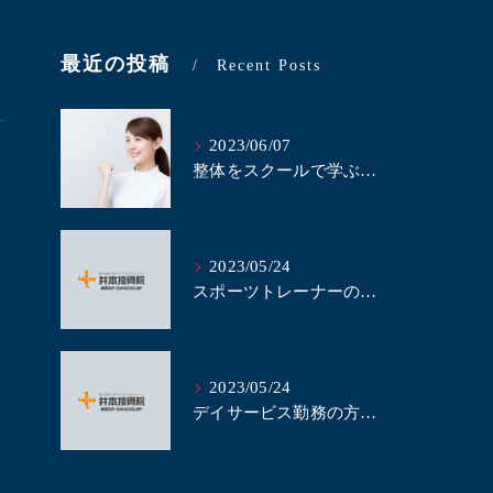
最近の投稿
Recent Posts
2023/06/07
整体をスクールで学ぶべき理由とは？｜名古屋にある井本接骨院
2023/05/24
スポーツトレーナーの方、当整体スクールで整体を学びませんか？｜名古屋の整体スクール井本接骨院
2023/05/24
デイサービス勤務の方、整体の技術を学んで業務に活かしませんか？｜名古屋の整体スクール井本接骨院