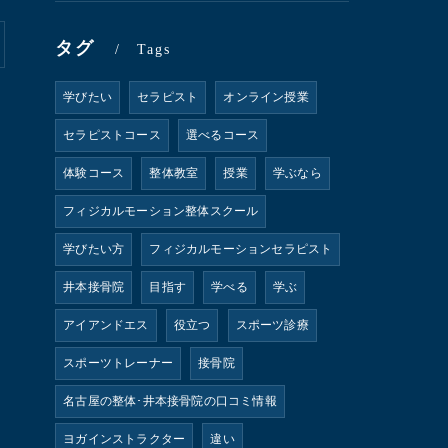
タグ
Tags
学びたい
セラピスト
オンライン授業
セラピストコース
選べるコース
体験コース
整体教室
授業
学ぶなら
フィジカルモーション整体スクール
学びたい方
フィジカルモーションセラピスト
井本接骨院
目指す
学べる
学ぶ
アイアンドエス
役立つ
スポーツ診療
スポーツトレーナー
接骨院
名古屋の整体･井本接骨院の口コミ情報
ヨガインストラクター
違い