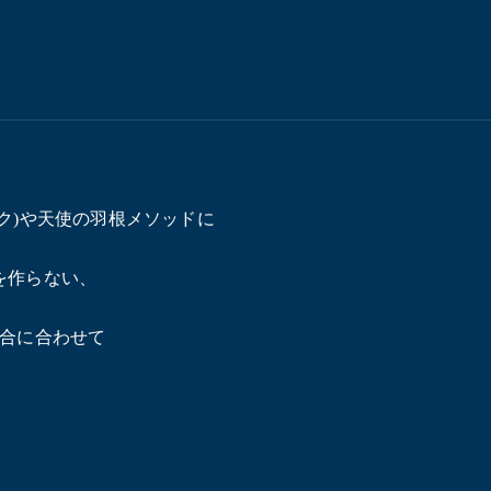
ク)や天使の羽根メソッドに
を作らない、
都合に合わせて