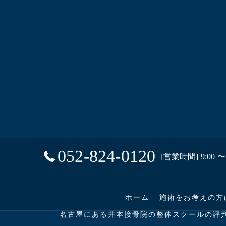
052-824-0120
[営業時間] 9:00 〜 
ホーム
施術をお考えの方
名古屋にある井本接骨院の整体スクールの評