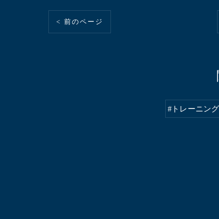
< 前のページ
#トレーニン