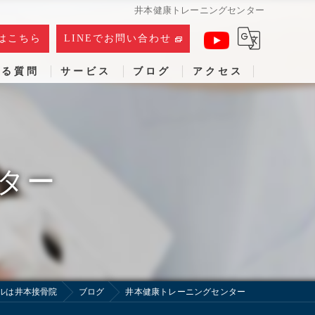
井本健康トレーニングセンター
はこちら
LINEでお問い合わせ
ある質問
サービス
ブログ
アクセス
ター
ルは井本接骨院
ブログ
井本健康トレーニングセンター