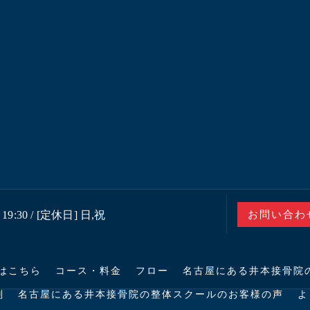
19:30 / [定休日] 日,祝
お問い合わ
はこちら
コース・料金
フロー
名古屋にある井本接骨院
判
名古屋にある井本接骨院の整体スクールのお客様の声
よ