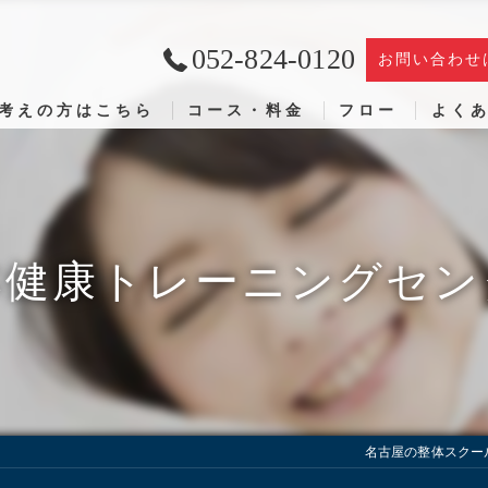
052-824-0120
お問い合わせ
考えの方はこちら
コース・料金
フロー
よく
本健康トレーニングセン
名古屋の整体スクー