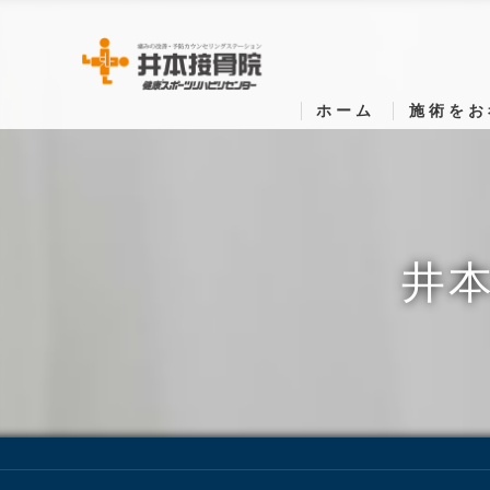
ホーム
施術をお
井