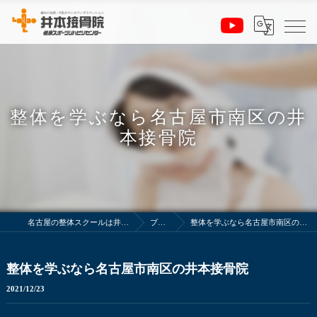
整体を学ぶなら名古屋市南区の井
本接骨院
名古屋の整体スクールは井本接骨院
ブログ
整体を学ぶなら名古屋市南区の井本接骨院
整体を学ぶなら名古屋市南区の井本接骨院
2021/12/23