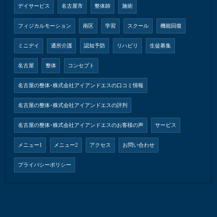
デイサービス
名古屋市
整体師
施術
フィジカルモーション
南区
学習
スクール
機能回復
ミニデイ
通所介護
認知予防
リハビリ
生徒募集
名古屋
整体
コンセプト
名古屋の整体･株式会社アイアンドエスの口コミ情報
名古屋の整体･株式会社アイアンドエスの評判
名古屋の整体･株式会社アイアンドエスのお客様の声
サービス
メニュー1
メニュー2
アクセス
お問い合わせ
プライバシーポリシー