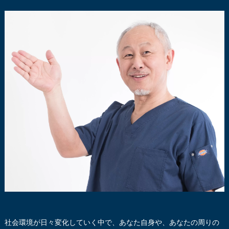
社会環境が日々変化していく中で、あなた自身や、あなたの周りの