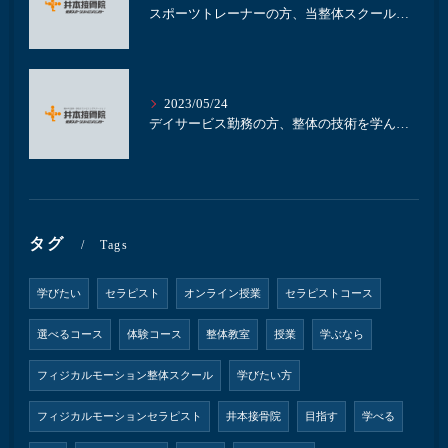
スポーツトレーナーの方、当整体スクールで整体を学びませんか？｜名古屋の整体スクール井本接骨院
2023/05/24
デイサービス勤務の方、整体の技術を学んで業務に活かしませんか？｜名古屋の整体スクール井本接骨院
タグ
Tags
学びたい
セラピスト
オンライン授業
セラピストコース
選べるコース
体験コース
整体教室
授業
学ぶなら
フィジカルモーション整体スクール
学びたい方
フィジカルモーションセラピスト
井本接骨院
目指す
学べる