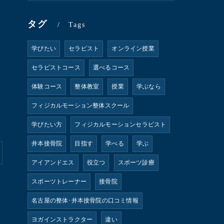
タグ
Tags
学びたい
セラピスト
オンライン授業
セラピストコース
選べるコース
体験コース
整体教室
授業
学ぶなら
フィジカルモーション整体スクール
学びたい方
フィジカルモーションセラピスト
井本接骨院
目指す
学べる
学ぶ
アイアンドエス
役立つ
スポーツ診療
スポーツトレーナー
接骨院
名古屋の整体･井本接骨院の口コミ情報
ヨガインストラクター
違い