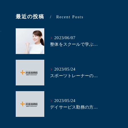
最近の投稿
Recent Posts
2023/06/07
整体をスクールで学ぶべき理由とは？｜名古屋にある井本接骨院
2023/05/24
スポーツトレーナーの方、当整体スクールで整体を学びませんか？｜名古屋の整体スクール井本接骨院
2023/05/24
デイサービス勤務の方、整体の技術を学んで業務に活かしませんか？｜名古屋の整体スクール井本接骨院