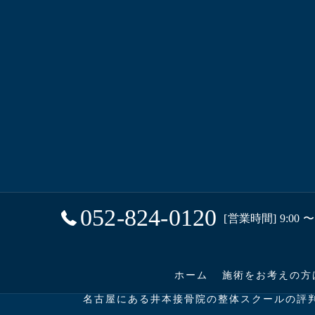
052-824-0120
[営業時間] 9:00 〜 
ホーム
施術をお考えの方
名古屋にある井本接骨院の整体スクールの評