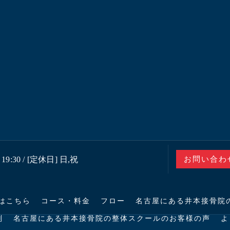
19:30 / [定休日] 日,祝
お問い合わ
はこちら
コース・料金
フロー
名古屋にある井本接骨院
判
名古屋にある井本接骨院の整体スクールのお客様の声
よ