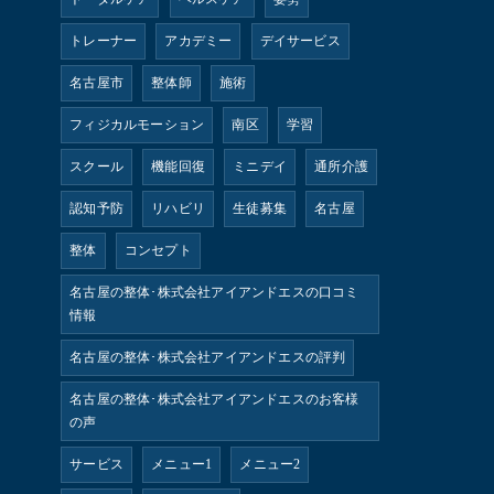
トレーナー
アカデミー
デイサービス
名古屋市
整体師
施術
フィジカルモーション
南区
学習
スクール
機能回復
ミニデイ
通所介護
認知予防
リハビリ
生徒募集
名古屋
整体
コンセプト
名古屋の整体･株式会社アイアンドエスの口コミ
情報
名古屋の整体･株式会社アイアンドエスの評判
名古屋の整体･株式会社アイアンドエスのお客様
の声
サービス
メニュー1
メニュー2