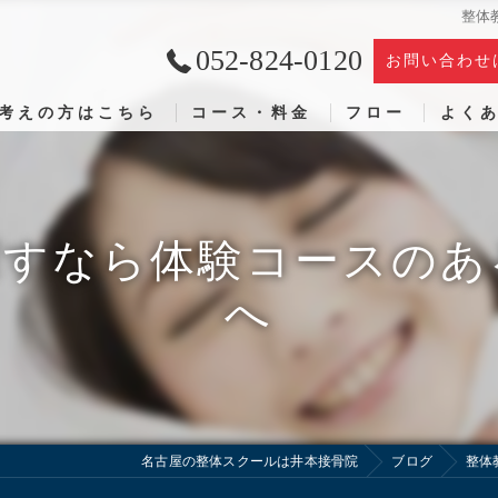
整体
052-824-0120
お問い合わせ
考えの方はこちら
コース・料金
フロー
よく
探すなら体験コースのあ
へ
名古屋の整体スクールは井本接骨院
ブログ
整体