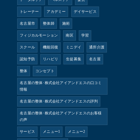
トレーナー
アカデミー
デイサービス
名古屋市
整体師
施術
フィジカルモーション
南区
学習
スクール
機能回復
ミニデイ
通所介護
認知予防
リハビリ
生徒募集
名古屋
整体
コンセプト
名古屋の整体･株式会社アイアンドエスの口コミ
情報
名古屋の整体･株式会社アイアンドエスの評判
名古屋の整体･株式会社アイアンドエスのお客様
の声
サービス
メニュー1
メニュー2