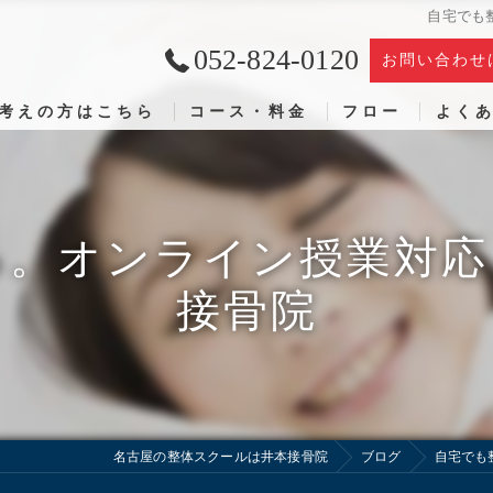
自宅でも
052-824-0120
お問い合わせ
考えの方はこちら
コース・料金
フロー
よく
る。オンライン授業対応
接骨院
名古屋の整体スクールは井本接骨院
ブログ
自宅でも