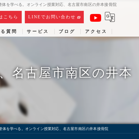
整体を学べる。オンライン授業対応、名古屋市南区の井本接骨院
はこちら
LINEでお問い合わせ
ある質問
サービス
ブログ
アクセス
、名古屋市南区の井本
整体を学べる。オンライン授業対応、名古屋市南区の井本接骨院