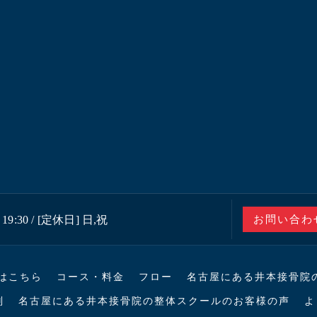
19:30 / [定休日] 日,祝
お問い合わ
はこちら
コース・料金
フロー
名古屋にある井本接骨院
判
名古屋にある井本接骨院の整体スクールのお客様の声
よ