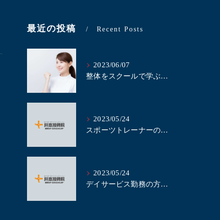
最近の投稿
Recent Posts
2023/06/07
整体をスクールで学ぶべき理由とは？｜名古屋にある井本接骨院
2023/05/24
スポーツトレーナーの方、当整体スクールで整体を学びませんか？｜名古屋の整体スクール井本接骨院
2023/05/24
デイサービス勤務の方、整体の技術を学んで業務に活かしませんか？｜名古屋の整体スクール井本接骨院