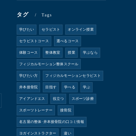
タグ
Tags
学びたい
セラピスト
オンライン授業
セラピストコース
選べるコース
体験コース
整体教室
授業
学ぶなら
フィジカルモーション整体スクール
学びたい方
フィジカルモーションセラピスト
井本接骨院
目指す
学べる
学ぶ
アイアンドエス
役立つ
スポーツ診療
スポーツトレーナー
接骨院
名古屋の整体･井本接骨院の口コミ情報
ヨガインストラクター
違い