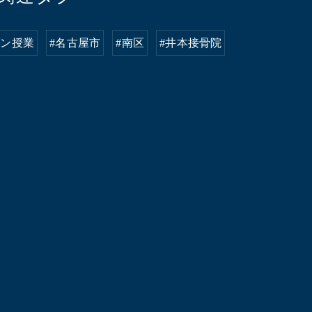
イン授業
#名古屋市
#南区
#井本接骨院