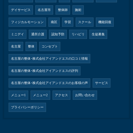
デイサービス
名古屋市
整体師
施術
フィジカルモーション
南区
学習
スクール
機能回復
ミニデイ
通所介護
認知予防
リハビリ
生徒募集
名古屋
整体
コンセプト
名古屋の整体･株式会社アイアンドエスの口コミ情報
名古屋の整体･株式会社アイアンドエスの評判
名古屋の整体･株式会社アイアンドエスのお客様の声
サービス
メニュー1
メニュー2
アクセス
お問い合わせ
プライバシーポリシー