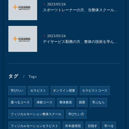
2023/05/24
スポーツトレーナーの方、当整体スクールで整体を学びませんか？｜名古屋の整体スクール井本接骨院
2023/05/24
デイサービス勤務の方、整体の技術を学んで業務に活かしませんか？｜名古屋の整体スクール井本接骨院
タグ
Tags
学びたい
セラピスト
オンライン授業
セラピストコース
選べるコース
体験コース
整体教室
授業
学ぶなら
フィジカルモーション整体スクール
学びたい方
フィジカルモーションセラピスト
井本接骨院
目指す
学べる