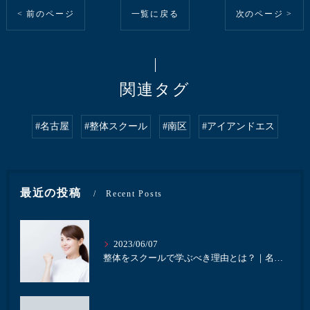
< 前のページ
一覧に戻る
次のページ >
関連タグ
#名古屋
#整体スクール
#南区
#アイアンドエス
最近の投稿
Recent Posts
2023/06/07
整体をスクールで学ぶべき理由とは？｜名古屋にある井本接骨院