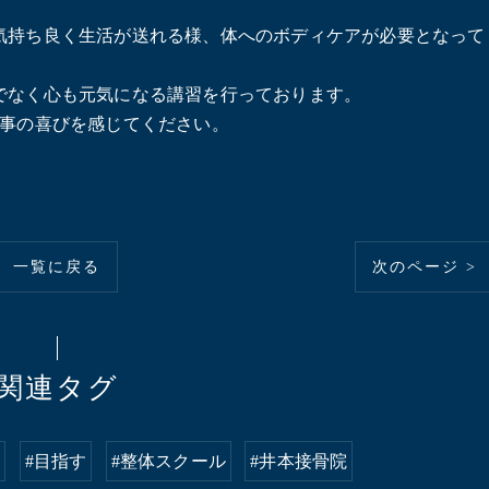
気持ち良く生活が送れる様、体へのボディケアが必要となって
でなく心も元気になる講習を行っております。
う事の喜びを感じてください。
一覧に戻る
次のページ >
関連タグ
立
#目指す
#整体スクール
#井本接骨院