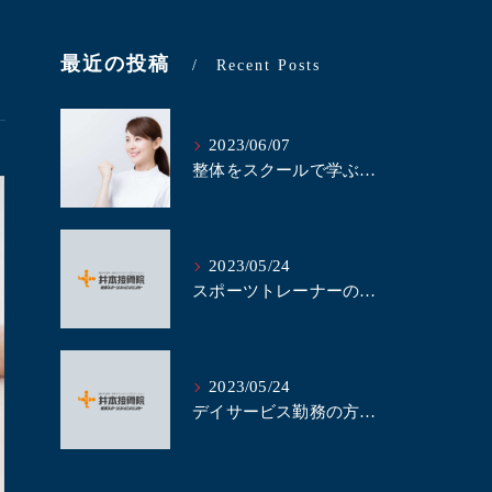
最近の投稿
Recent Posts
2023/06/07
整体をスクールで学ぶべき理由とは？｜名古屋にある井本接骨院
2023/05/24
スポーツトレーナーの方、当整体スクールで整体を学びませんか？｜名古屋の整体スクール井本接骨院
2023/05/24
デイサービス勤務の方、整体の技術を学んで業務に活かしませんか？｜名古屋の整体スクール井本接骨院