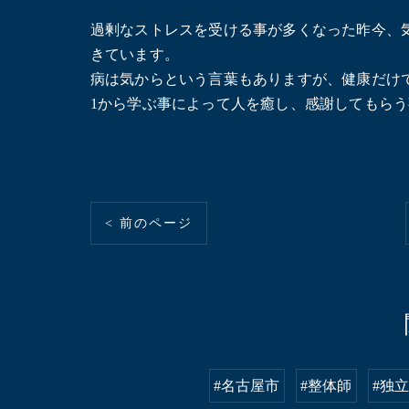
過剰なストレスを受ける事が多くなった昨今、
きています。
病は気からという言葉もありますが、健康だけ
1から学ぶ事によって人を癒し、感謝してもら
< 前のページ
#名古屋市
#整体師
#独