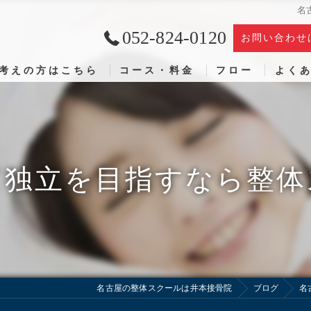
名
052-824-0120
お問い合わせ
考えの方はこちら
コース・料金
フロー
よく
て独立を目指すなら整体
名古屋の整体スクールは井本接骨院
ブログ
名