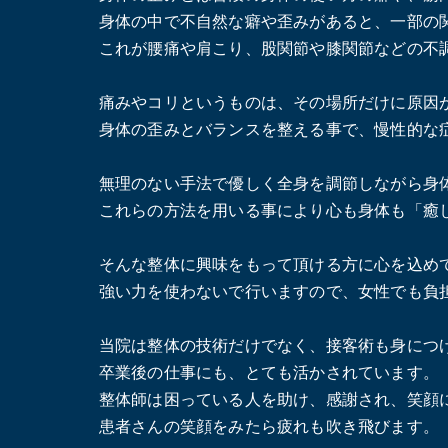
身体の中で不自然な癖や歪みがあると、一部の
これが腰痛や肩こり、股関節や膝関節などの不
痛みやコリというものは、その場所だけに原因
身体の歪みとバランスを整える事で、慢性的な
無理のない手法で優しく全身を調節しながら身
これらの方法を用いる事により心も身体も「癒
そんな整体に興味をもって頂ける方に心を込め
強い力を使わないで行いますので、女性でも負
当院は整体の技術だけでなく、接客術も身につ
卒業後の仕事にも、とても活かされています。
整体師は困っている人を助け、感謝され、笑顔
患者さんの笑顔をみたら疲れも吹き飛びます。