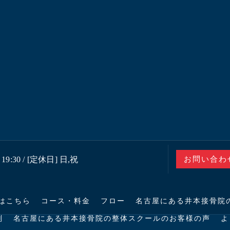
19:30 / [定休日] 日,祝
お問い合わ
はこちら
コース・料金
フロー
名古屋にある井本接骨院
判
名古屋にある井本接骨院の整体スクールのお客様の声
よ