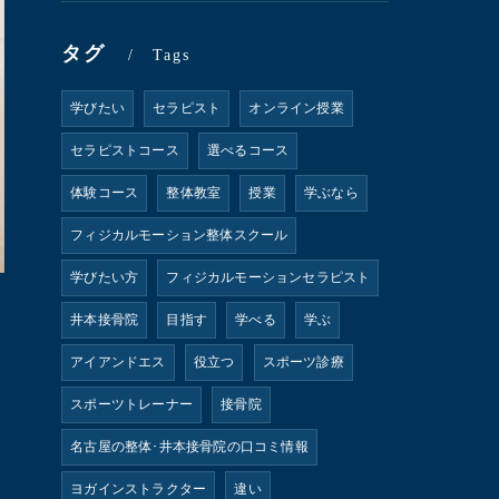
タグ
Tags
学びたい
セラピスト
オンライン授業
セラピストコース
選べるコース
体験コース
整体教室
授業
学ぶなら
フィジカルモーション整体スクール
学びたい方
フィジカルモーションセラピスト
井本接骨院
目指す
学べる
学ぶ
アイアンドエス
役立つ
スポーツ診療
スポーツトレーナー
接骨院
名古屋の整体･井本接骨院の口コミ情報
ヨガインストラクター
違い