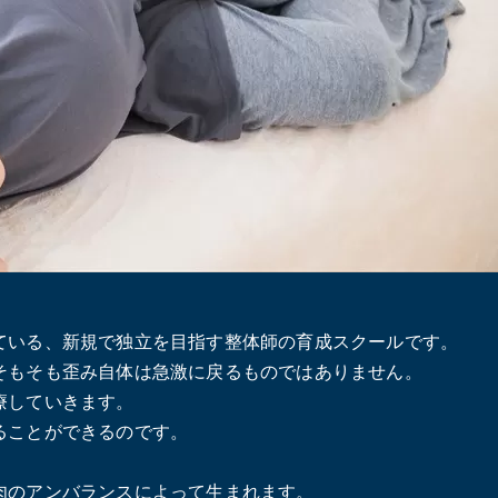
ている、新規で独立を目指す整体師の育成スクールです。
そもそも歪み自体は急激に戻るものではありません。
療していきます。
ることができるのです。
肉のアンバランスによって生まれます。