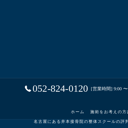
052-824-0120
[営業時間] 9:00 〜 
ホーム
施術をお考えの方
名古屋にある井本接骨院の整体スクールの評