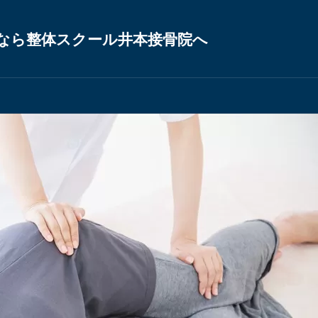
なら整体スクール井本接骨院へ