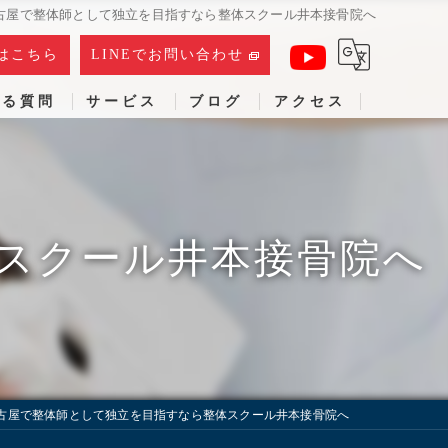
古屋で整体師として独立を目指すなら整体スクール井本接骨院へ
はこちら
LINEでお問い合わせ
ある質問
サービス
ブログ
アクセス
スクール井本接骨院へ
古屋で整体師として独立を目指すなら整体スクール井本接骨院へ