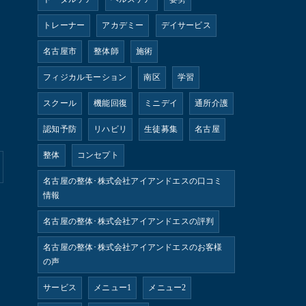
トレーナー
アカデミー
デイサービス
名古屋市
整体師
施術
フィジカルモーション
南区
学習
スクール
機能回復
ミニデイ
通所介護
認知予防
リハビリ
生徒募集
名古屋
整体
コンセプト
名古屋の整体･株式会社アイアンドエスの口コミ
情報
名古屋の整体･株式会社アイアンドエスの評判
名古屋の整体･株式会社アイアンドエスのお客様
の声
サービス
メニュー1
メニュー2