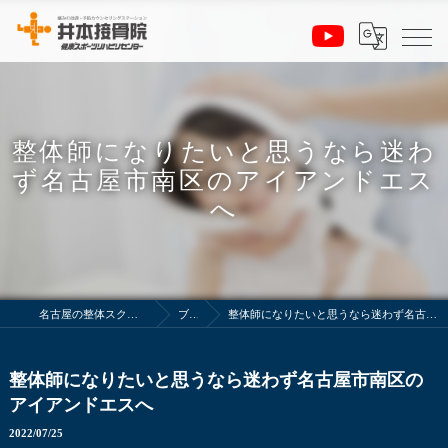
整体師になりたいと思うなら迷わ
ず名古屋市南区のアイアンドエス
へ
名古屋の整体スクールは井本接骨院
ブログ
整体師になりたいと思うなら迷わず名古屋市南区のアイアンドエスへ
整体師になりたいと思うなら迷わず名古屋市南区の
アイアンドエスへ
2022/07/25