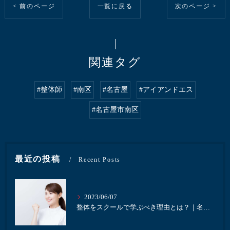
< 前のページ
一覧に戻る
次のページ >
関連タグ
#整体師
#南区
#名古屋
#アイアンドエス
#名古屋市南区
最近の投稿
Recent Posts
2023/06/07
整体をスクールで学ぶべき理由とは？｜名古屋にある井本接骨院