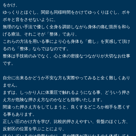
をかけ、
ゆっくりとほぐし、関節も同様時間をかけてゆっくりほぐし、ボキ
ボキと音をさせないように、
無理のない手法で優しく全身を調節しながら身体の痛む箇所を和ら
げる療法、それこそが「整体」であり、
これらの方法を用いる事により心も身体も「癒し」を実感して頂け
るのも「整体」ならではなのです。
整体は手技術のみでなく、心と体の密接なつながりが大切なお仕事
です。
自分に出来るかどうか不安な方も実際やってみると全く難しくあり
ません。
まずは、しっかり人に体重圧で触れるようになる事、どういう押さ
え方が危険な押さえ方なのかなども指導いたします。
間違った押さえ方をしてしまうと、良くするどころか相手を悪くす
る事もあります。
正しい圧のかけ方を学び、比較的押さえやすい、骨盤のほぐし方、
反射区の位置を学ぶことにより、