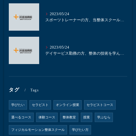
2023/05/24
スポーツトレーナーの方、当整体スクールで整体を学びませんか？｜名古屋の整体スクール井本接骨院
2023/05/24
デイサービス勤務の方、整体の技術を学んで業務に活かしませんか？｜名古屋の整体スクール井本接骨院
タグ
Tags
学びたい
セラピスト
オンライン授業
セラピストコース
選べるコース
体験コース
整体教室
授業
学ぶなら
フィジカルモーション整体スクール
学びたい方