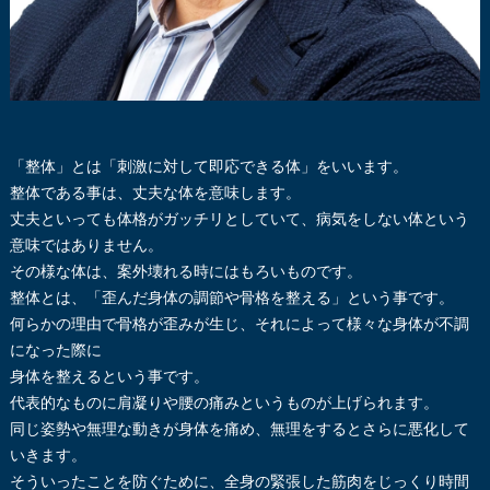
「整体」とは「刺激に対して即応できる体」をいいます。
整体である事は、丈夫な体を意味します。
丈夫といっても体格がガッチリとしていて、病気をしない体という
意味ではありません。
その様な体は、案外壊れる時にはもろいものです。
整体とは、「歪んだ身体の調節や骨格を整える」という事です。
何らかの理由で骨格が歪みが生じ、それによって様々な身体が不調
になった際に
身体を整えるという事です。
代表的なものに肩凝りや腰の痛みというものが上げられます。
同じ姿勢や無理な動きが身体を痛め、無理をするとさらに悪化して
いきます。
そういったことを防ぐために、全身の緊張した筋肉をじっくり時間