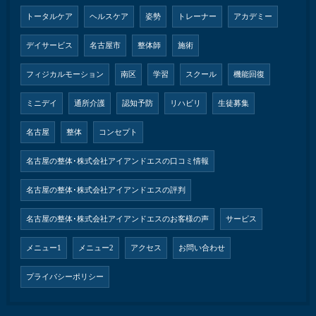
トータルケア
ヘルスケア
姿勢
トレーナー
アカデミー
デイサービス
名古屋市
整体師
施術
フィジカルモーション
南区
学習
スクール
機能回復
ミニデイ
通所介護
認知予防
リハビリ
生徒募集
名古屋
整体
コンセプト
名古屋の整体･株式会社アイアンドエスの口コミ情報
名古屋の整体･株式会社アイアンドエスの評判
名古屋の整体･株式会社アイアンドエスのお客様の声
サービス
メニュー1
メニュー2
アクセス
お問い合わせ
プライバシーポリシー