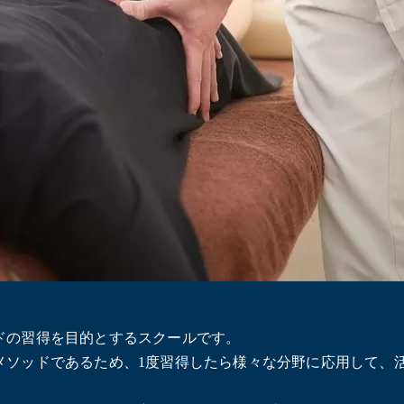
ドの習得を目的とするスクールです。
メソッドであるため、1度習得したら様々な分野に応用して、