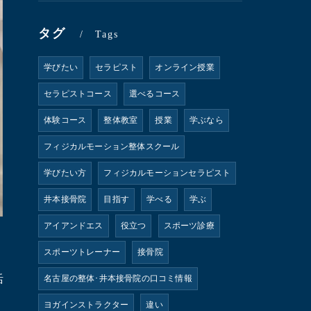
タグ
Tags
学びたい
セラピスト
オンライン授業
セラピストコース
選べるコース
体験コース
整体教室
授業
学ぶなら
フィジカルモーション整体スクール
学びたい方
フィジカルモーションセラピスト
井本接骨院
目指す
学べる
学ぶ
アイアンドエス
役立つ
スポーツ診療
スポーツトレーナー
接骨院
活
名古屋の整体･井本接骨院の口コミ情報
ヨガインストラクター
違い