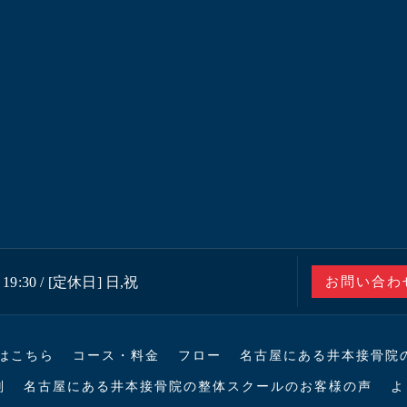
19:30 / [定休日] 日,祝
お問い合わ
はこちら
コース・料金
フロー
名古屋にある井本接骨院
判
名古屋にある井本接骨院の整体スクールのお客様の声
よ