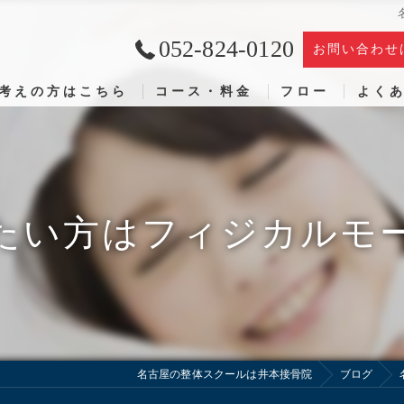
052-824-0120
お問い合わせ
考えの方はこちら
コース・料金
フロー
よく
たい方はフィジカルモ
名古屋の整体スクールは井本接骨院
ブログ