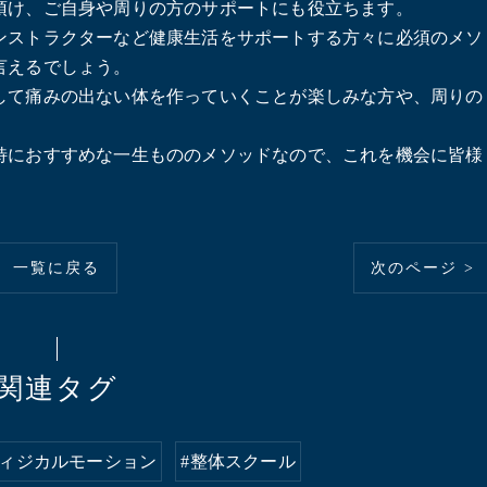
頂け、ご自身や周りの方のサポートにも役立ちます。
ンストラクターなど健康生活をサポートする方々に必須のメソ
言えるでしょう。
して痛みの出ない体を作っていくことが楽しみな方や、周りの
特におすすめな一生もののメソッドなので、これを機会に皆様
一覧に戻る
次のページ >
関連タグ
フィジカルモーション
#整体スクール