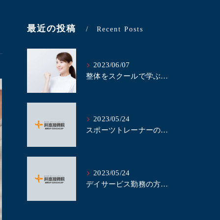
最近の投稿
Recent Posts
2023/06/07
整体をスクールで学ぶべき理由とは？｜名古屋にある井本接骨院
2023/05/24
スポーツトレーナーの方、当整体スクールで整体を学びませんか？｜名古屋の整体スクール井本接骨院
2023/05/24
デイサービス勤務の方、整体の技術を学んで業務に活かしませんか？｜名古屋の整体スクール井本接骨院