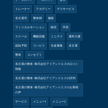
トレーナー
アカデミー
デイサービス
名古屋市
整体師
施術
フィジカルモーション
南区
学習
スクール
機能回復
ミニデイ
通所介護
認知予防
リハビリ
生徒募集
名古屋
整体
コンセプト
名古屋の整体･株式会社アイアンドエスの口コミ
情報
名古屋の整体･株式会社アイアンドエスの評判
名古屋の整体･株式会社アイアンドエスのお客様
の声
サービス
メニュー1
メニュー2