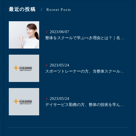
最近の投稿
Recent Posts
2023/06/07
整体をスクールで学ぶべき理由とは？｜名古屋にある井本接骨院
2023/05/24
スポーツトレーナーの方、当整体スクールで整体を学びませんか？｜名古屋の整体スクール井本接骨院
2023/05/24
デイサービス勤務の方、整体の技術を学んで業務に活かしませんか？｜名古屋の整体スクール井本接骨院