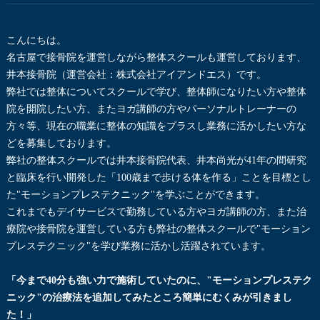
こんにちは。
名古屋で接骨院を運営しながら整体スクールも運営しております、
井本接骨院（運営会社：株式会社アイアンドエス）です。
弊社では整体についてスクールで学び、整体師になりたい方や整体
院を開院したい方、またヨガ講師の方やパーソナルトレーナーの
方々等、現在の職業に整体の知識をプラスし業務に活かしたい方な
どを募集しております。
弊社の整体スクールでは井本接骨院代表、井本尚光が41年の間研究
と臨床を行い開発した「100歳まで歩ける体を作る」ことを目標とし
た"モーションプレステクニック"を学ぶことができます。
これまでもデイサービスで勤務している方やヨガ講師の方、また治
療院や接骨院を運営している方も弊社の整体スクールで"モーション
プレステクニック"を学び業務に活かし活躍されています。
「今まで40分も強い力で施術していたのに、"モーションプレステク
ニック"の治療法を追加してみたところ簡単にむくみが引きまし
た！」