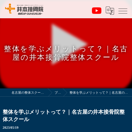
整体を学ぶメリットって？｜名古
屋の井本接骨院整体スクール
名古屋の整体スクールは井本接骨院
ブログ
整体を学ぶメリットって？｜名古屋の井本接骨院整体スクール
整体を学ぶメリットって？｜名古屋の井本接骨院整
体スクール
2023/05/19