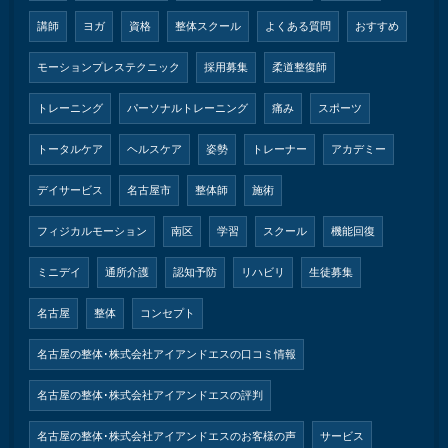
講師
ヨガ
資格
整体スクール
よくある質問
おすすめ
モーションプレステクニック
採用募集
柔道整復師
トレーニング
パーソナルトレーニング
痛み
スポーツ
トータルケア
ヘルスケア
姿勢
トレーナー
アカデミー
デイサービス
名古屋市
整体師
施術
フィジカルモーション
南区
学習
スクール
機能回復
ミニデイ
通所介護
認知予防
リハビリ
生徒募集
名古屋
整体
コンセプト
名古屋の整体･株式会社アイアンドエスの口コミ情報
名古屋の整体･株式会社アイアンドエスの評判
名古屋の整体･株式会社アイアンドエスのお客様の声
サービス