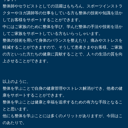
整体師やセラピストとしての活躍はもちろん、スポーツインストラ
クターやヨガ講師等の仕事をしている方も整体の技術や知識を活か
してお客様をサポートすることができます。
中にはご家族のために整体を学び、学んだ整体の手法や技術を活か
してご家族をサポートしている方もいらっしゃいます。
整体の技術を用いて身体のバランスを整えたり、痛みやストレスを
軽減することができますので、そうして患者さまやお客様、ご家族
の方といった方たちの健康に貢献することで、人々の生活の質を向
上させることができます。
以上のように、
整体を学ぶことで自身の健康管理やストレス解消ができ、他者の健
康をサポートすることができます。
整体を学ぶことは健康と幸福を追求するための有力な手段となるこ
とと思います。
他にも整体を学ぶことには多くのメリットがありますが、今回はこ
のあたりで。